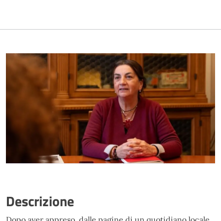
Descrizione
Dopo aver appreso, dalle pagine di un quotidiano locale,