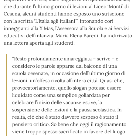
che durante l’ultimo giorno di lezioni al Liceo ‘Monti’ di
Cesena, alcuni studenti hanno esposto uno striscione
con la scritta ‘L’Italia agli Italiani”’, intonando cori
inneggianti alla X Mas, l’Assessora alla Scuola e ai Servizi
educativi dell’infanzia, Maria Elena Baredi, ha indirizzato
una lettera aperta agli studenti.
“Resto profondamente amareggiata – scrive – e
considero le parole apparse dal balcone di una
scuola cesenate, in occasione dell’ultimo giorno di
lezioni, un’offesa rivolta all’intera città. Quasi che,
provocatoriamente, quello slogan potesse essere
liquidato come una semplice goliardata per
celebrare l’inizio delle vacanze estive, la
sospensione delle lezioni e la pausa scolastica. In
realtà, ciò che è stato davvero sospeso è stato il
pensiero critico. So bene che oggi il ragionamento
viene troppo spesso sacrificato in favore del luogo