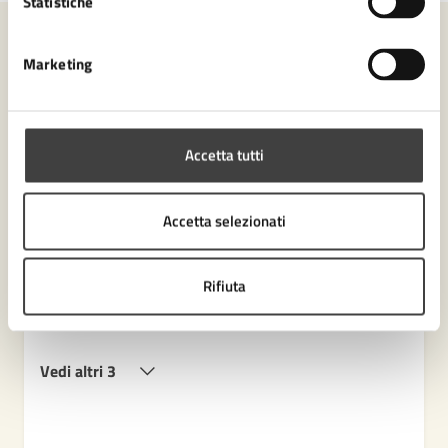
Statistiche
Contenuti correlati
Marketing
Amministrazione
Accetta tutti
Ufficio Amministrativo/organizzativo/Controllo
Accetta selezionati
Gestione Servizi Istruzione
Sportello Facile Territoriale
Rifiuta
Settore Servizi educativi, istruzione e sport
Ufficio Coordinamento pedagogico
Vedi altri 3