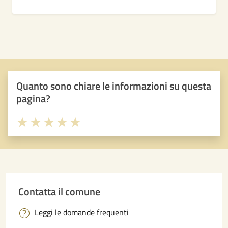
Quanto sono chiare le informazioni su questa
pagina?
Valuta 1 stelle su 5
Valuta 2 stelle su 5
Valuta 3 stelle su 5
Valuta 4 stelle su 5
Valuta 5 stelle su 5
Contatta il comune
Leggi le domande frequenti