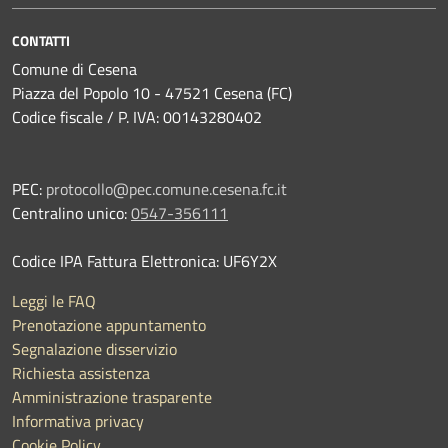
CONTATTI
Comune di Cesena
Piazza del Popolo 10 - 47521 Cesena (FC)
Codice fiscale / P. IVA: 00143280402
PEC:
protocollo@pec.comune.cesena.fc.it
Centralino unico:
0547-356111
Codice IPA Fattura Elettronica: UF6Y2X
Leggi le FAQ
Prenotazione appuntamento
Segnalazione disservizio
Richiesta assistenza
Amministrazione trasparente
Informativa privacy
Cookie Policy