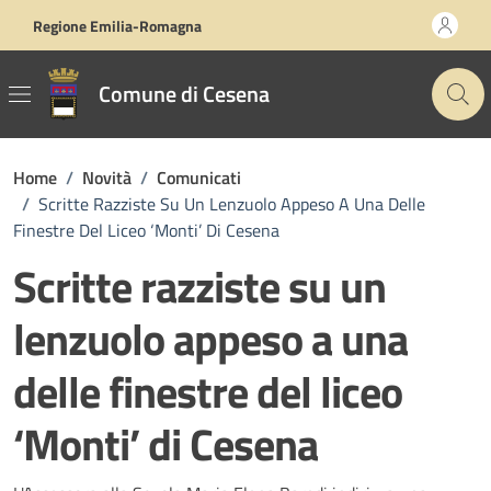
Vai ai contenuti
Vai al footer
Regione Emilia-Romagna
Comune di Cesena
Home
/
Novità
/
Comunicati
/
Scritte Razziste Su Un Lenzuolo Appeso A Una Delle
Finestre Del Liceo ‘Monti’ Di Cesena
Scritte razziste su un
lenzuolo appeso a una
delle finestre del liceo
‘Monti’ di Cesena