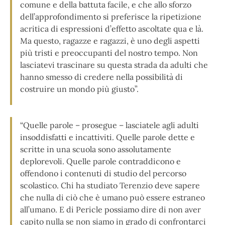
comune e della battuta facile, e che allo sforzo
dell’approfondimento si preferisce la ripetizione
acritica di espressioni d’effetto ascoltate qua e là.
Ma questo, ragazze e ragazzi, è uno degli aspetti
più tristi e preoccupanti del nostro tempo. Non
lasciatevi trascinare su questa strada da adulti che
hanno smesso di credere nella possibilità di
costruire un mondo più giusto”.
“Quelle parole – prosegue – lasciatele agli adulti
insoddisfatti e incattiviti. Quelle parole dette e
scritte in una scuola sono assolutamente
deplorevoli. Quelle parole contraddicono e
offendono i contenuti di studio del percorso
scolastico. Chi ha studiato Terenzio deve sapere
che nulla di ciò che è umano può essere estraneo
all’umano. E di Pericle possiamo dire di non aver
capito nulla se non siamo in grado di confrontarci